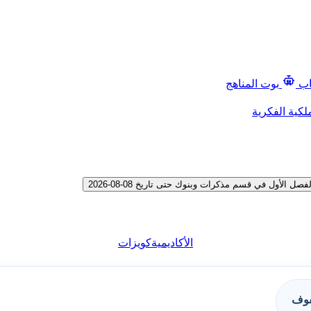
اب
بوت المناهج
لكية الفكرية
لأول في قسم مذكرات وبنوك حتى تاريخ 08-08-2026
الأكاديمية
كويزات
فوف