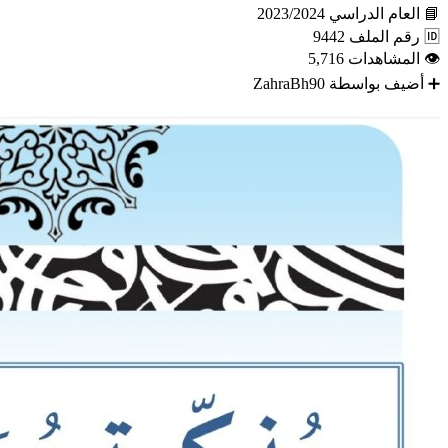
📘
العام الدراسي
2023/2024
🆔
رقم الملف
9442
👁
المشاهدات
5,716
➕
أضيف بواسطة
ZahraBh90