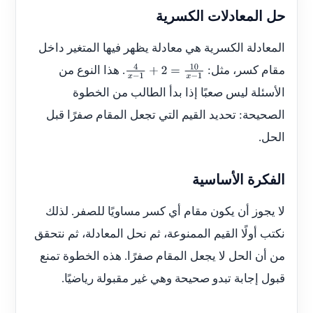
حل المعادلات الكسرية
المعادلة الكسرية هي معادلة يظهر فيها المتغير داخل
مقام كسر، مثل:
. هذا النوع من
4
x
−
1
+
2
=
10
x
−
1
الأسئلة ليس صعبًا إذا بدأ الطالب من الخطوة
الصحيحة: تحديد القيم التي تجعل المقام صفرًا قبل
الحل.
الفكرة الأساسية
لا يجوز أن يكون مقام أي كسر مساويًا للصفر. لذلك
نكتب أولًا القيم الممنوعة، ثم نحل المعادلة، ثم نتحقق
من أن الحل لا يجعل المقام صفرًا. هذه الخطوة تمنع
قبول إجابة تبدو صحيحة وهي غير مقبولة رياضيًا.