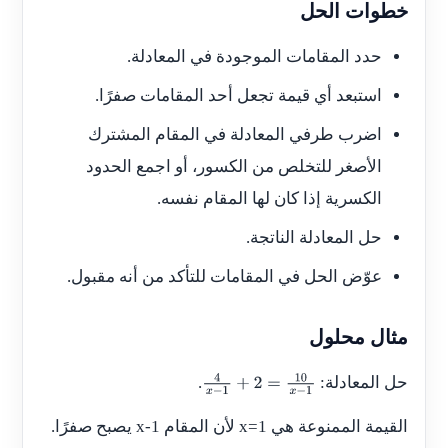
خطوات الحل
حدد المقامات الموجودة في المعادلة.
استبعد أي قيمة تجعل أحد المقامات صفرًا.
اضرب طرفي المعادلة في المقام المشترك
الأصغر للتخلص من الكسور، أو اجمع الحدود
الكسرية إذا كان لها المقام نفسه.
حل المعادلة الناتجة.
عوّض الحل في المقامات للتأكد من أنه مقبول.
مثال محلول
حل المعادلة:
.
4
x
−
1
+
2
=
10
x
−
1
القيمة الممنوعة هي
x=1
لأن المقام
x-1
يصبح صفرًا.