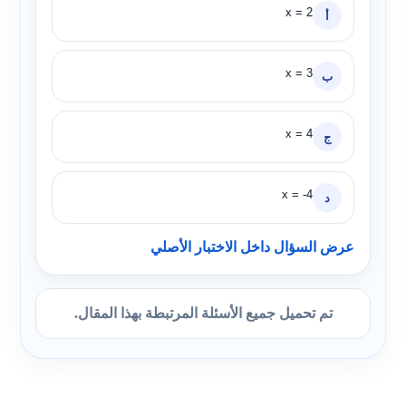
x = 2
أ
x = 3
ب
x = 4
ج
x = -4
د
عرض السؤال داخل الاختبار الأصلي
تم تحميل جميع الأسئلة المرتبطة بهذا المقال.