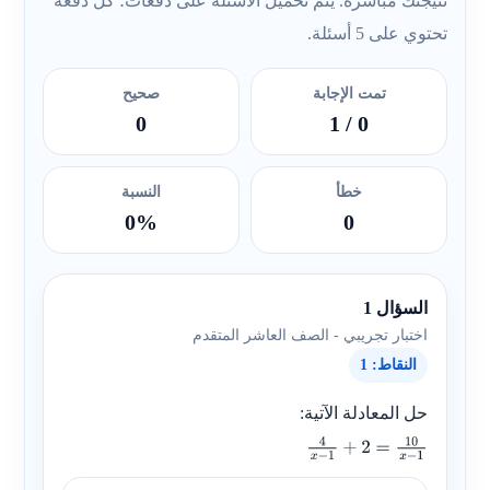
نتيجتك مباشرة. يتم تحميل الأسئلة على دفعات؛ كل دفعة
تحتوي على 5 أسئلة.
تمت الإجابة
صحيح
0
/ 1
0
خطأ
النسبة
0%
0
السؤال 1
اختبار تجريبي - الصف العاشر المتقدم
النقاط: 1
حل المعادلة الآتية:
4
x
−
1
+
2
=
10
x
−
1