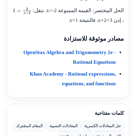
الحل المختصر: القيمة الممنوعة
x=-2
. ننقل:
1
، إذن
x+2=3
، فالنتيجة
x=1
.
=
3
x
مصادر موثوقة للاستزادة
+
OpenStax Algebra and Trigonometry 2e -
2
Rational Equations
Khan Academy - Rational expressions,
equations, and functions
كلمات مفتاحية
حل المعادلات الكسرية
المعادلات النسبية
المقام المشترك