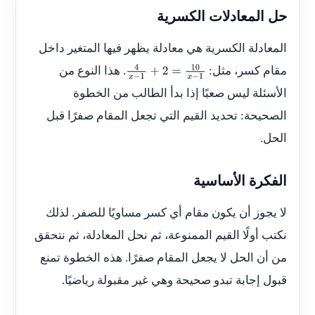
حل المعادلات الكسرية
المعادلة الكسرية هي معادلة يظهر فيها المتغير داخل
مقام كسر، مثل:
. هذا النوع من
4
x
−
1
+
2
=
10
x
−
1
الأسئلة ليس صعبًا إذا بدأ الطالب من الخطوة
الصحيحة: تحديد القيم التي تجعل المقام صفرًا قبل
الحل.
الفكرة الأساسية
لا يجوز أن يكون مقام أي كسر مساويًا للصفر. لذلك
نكتب أولًا القيم الممنوعة، ثم نحل المعادلة، ثم نتحقق
من أن الحل لا يجعل المقام صفرًا. هذه الخطوة تمنع
قبول إجابة تبدو صحيحة وهي غير مقبولة رياضيًا.