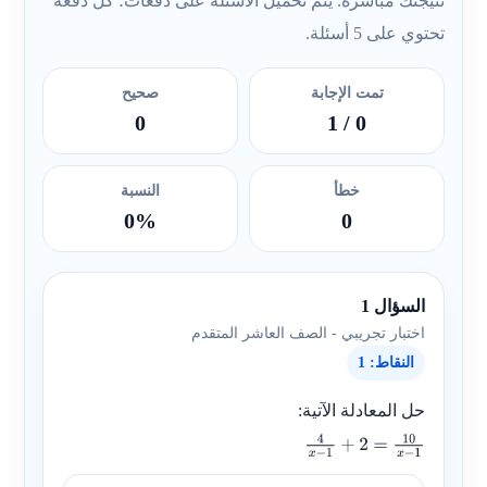
نتيجتك مباشرة. يتم تحميل الأسئلة على دفعات؛ كل دفعة
تحتوي على 5 أسئلة.
تمت الإجابة
صحيح
0
/ 1
0
خطأ
النسبة
0%
0
السؤال 1
اختبار تجريبي - الصف العاشر المتقدم
النقاط: 1
حل المعادلة الآتية:
4
x
−
1
+
2
=
10
x
−
1