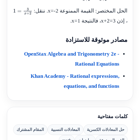
الحل المختصر: القيمة الممنوعة
x=-2
. ننقل:
1
، إذن
x+2=3
، فالنتيجة
x=1
.
=
3
x
مصادر موثوقة للاستزادة
+
OpenStax Algebra and Trigonometry 2e -
2
Rational Equations
Khan Academy - Rational expressions,
equations, and functions
كلمات مفتاحية
حل المعادلات الكسرية
المعادلات النسبية
المقام المشترك