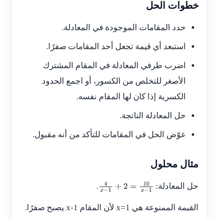
خطوات الحل
حدد المقامات الموجودة في المعادلة.
استبعد أي قيمة تجعل أحد المقامات صفرًا.
اضرب طرفي المعادلة في المقام المشترك
الأصغر للتخلص من الكسور، أو اجمع الحدود
الكسرية إذا كان لها المقام نفسه.
حل المعادلة الناتجة.
عوّض الحل في المقامات للتأكد من أنه مقبول.
مثال محلول
حل المعادلة:
.
4
x
−
1
+
2
=
10
x
−
1
القيمة الممنوعة هي
x=1
لأن المقام
x-1
يصبح صفرًا.