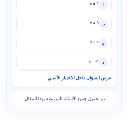
x = 2
أ
x = 3
ب
x = 4
ج
x = -4
د
عرض السؤال داخل الاختبار الأصلي
تم تحميل جميع الأسئلة المرتبطة بهذا المقال.