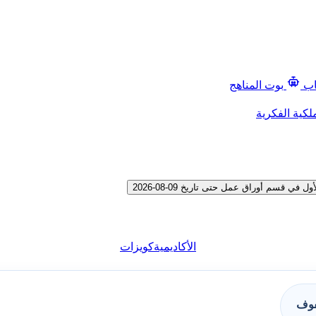
اب
بوت المناهج
لكية الفكرية
قسم أوراق عمل حتى تاريخ 09-08-2026
الأكاديمية
كويزات
فوف