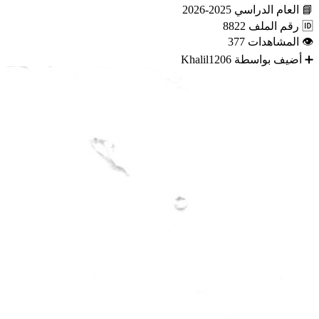
📘
العام الدراسي
2025-2026
🆔
رقم الملف
8822
👁
المشاهدات
377
➕
أضيف بواسطة
Khalil1206