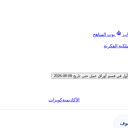
اب
بوت المناهج
لكية الفكرية
قسم أوراق عمل حتى تاريخ 09-08-2026
الأكاديمية
كويزات
فوف