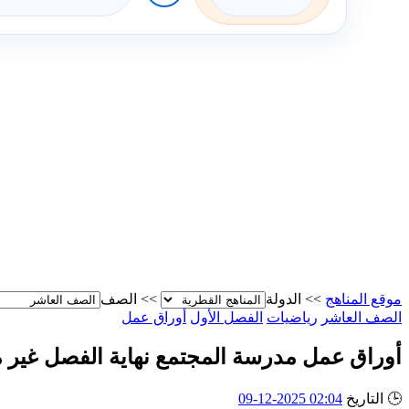
موقع المناهج
>>
الدولة
>>
الصف
الصف العاشر
رياضيات
الفصل الأول
أوراق عمل
أوراق عمل مدرسة المجتمع نهاية الفصل غير م
🕒
التاريخ
02:04 2025-12-09