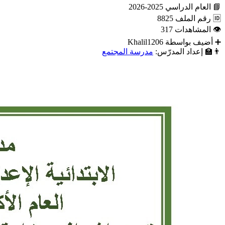
📘
العام الدراسي
2025-2026
🆔
رقم الملف
8825
👁
المشاهدات
317
➕
أضيف بواسطة
Khalil1206
👨‍🏫
إعداد المدرّس:
مدرسة المجتمع