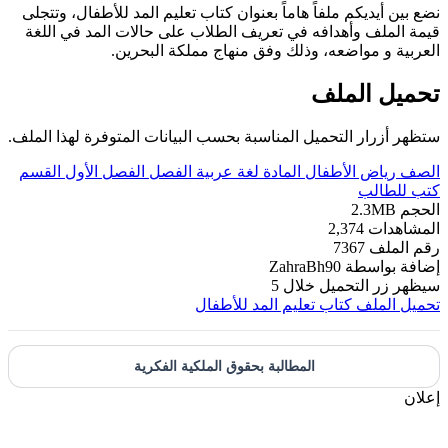
نضع بين أيديكم ملفاً هاماً بعنوان كتاب تعليم المد للأطفال، وتتجلى
قيمة الملف وأهدافه في تعريف الطلاب على حالات المد في اللغة
العربية و مواضعه، وذلك وفق منهاج مملكة البحرين.
تحميل الملف
ستظهر أزرار التحميل المناسبة بحسب البيانات المتوفرة لهذا الملف.
الصف
رياض الأطفال
المادة
لغة عربية
الفصل
الفصل الأول
القسم
كتب للطالب
الحجم
2.3MB
المشاهدات
2,374
رقم الملف
7367
إضافة بواسطة
ZahraBh90
سيظهر زر التحميل خلال
5
تحميل الملف
كتاب تعليم المد للأطفال
المطالبة بحقوق الملكية الفكرية
إعلان