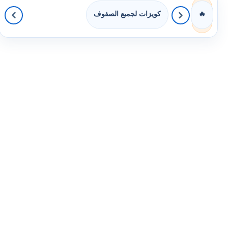
كويزات لجميع الصفوف
🔥