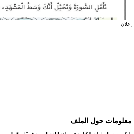
إعلان
معلومات حول الملف
اليكم بعض المهارات الكتابية في مادة اللغة العربية في7اوراق للصف السادس للفصل الثالث