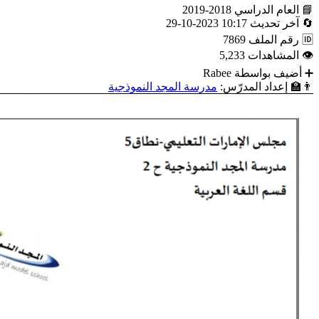
📘
العام الدراسي
2018-2019
🔄
آخر تحديث
10:17 2023-10-29
🆔
رقم الملف
7869
👁
المشاهدات
5,233
➕
أضيف بواسطة
Rabee
👨‍🏫
إعداد المدرّس:
مدرسة المجد النموذجية