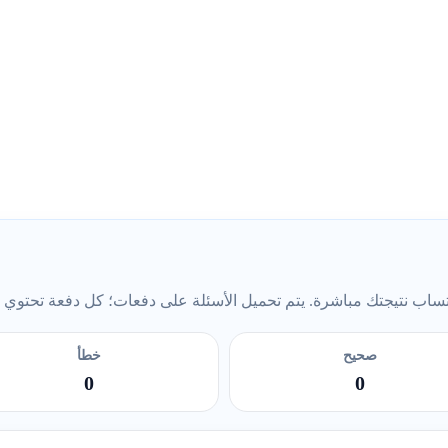
ب نتيجتك مباشرة. يتم تحميل الأسئلة على دفعات؛ كل دفعة تحتوي على 5 أس
صحيح
خطأ
0
0