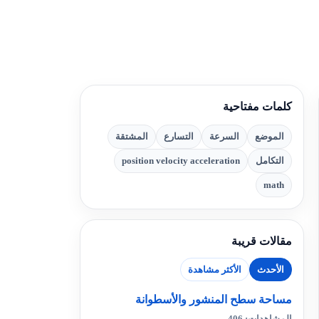
كلمات مفتاحية
الموضع
السرعة
التسارع
المشتقة
التكامل
position velocity acceleration
math
مقالات قريبة
الأحدث
الأكثر مشاهدة
مساحة سطح المنشور والأسطوانة