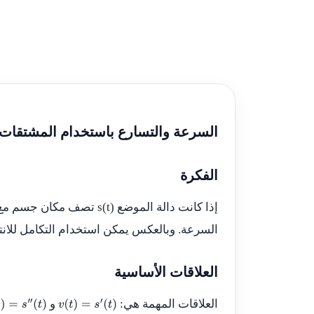
السرعة والتسارع باستخدام المشتقات 
الفكرة
إذا كانت دالة الموضع
s(t)
تصف مكان جسم مع ا
السرعة. وبالعكس يمكن استخدام التكامل للانت
العلاقات الأساسية
العلاقات المهمة هي:
و
s
″
(
t
)
v
(
t
)
=
s
′
(
t
)