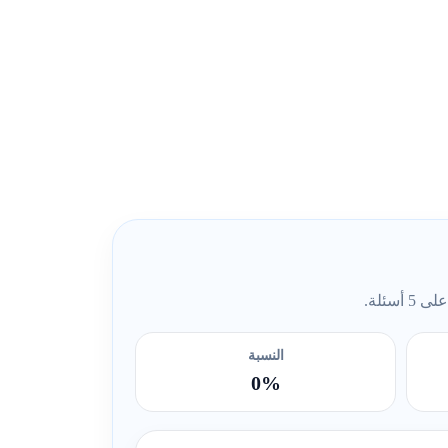
ئلة.
النسبة
0%