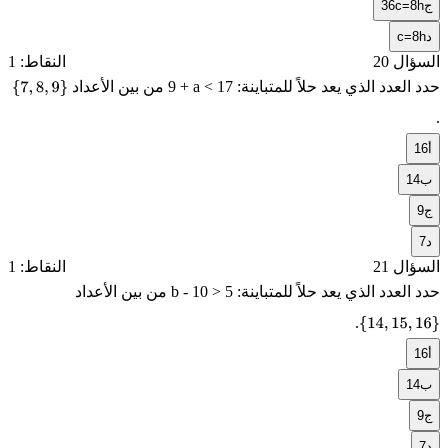
ج
36c=8h
د
c=8h
السؤال 20
النقاط: 1
حدد العدد الذي يعد حلاً للمتباينة:
9 + a < 17
من بين الأعداد
{
.
7
أ
16
,
ب
14
8
ج
9
,
د
7
9
السؤال 21
النقاط: 1
}
حدد العدد الذي يعد حلاً للمتباينة:
b - 10 > 5
من بين الأعداد
.
{
14
,
15
,
16
}
أ
16
ب
14
ج
9
د
7