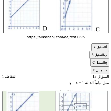
أ
التمثيل A
ب
التمثيل B
ج
التمثيل C
د
التمثيل D
السؤال 12
النقاط: 1
مثل بيانياً الدالة
y = x + 1
: