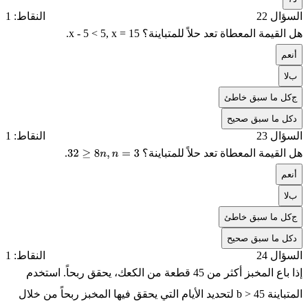
السؤال 22
النقاط: 1
هل القيمة المعطاة تعد حلاً للمتباينة؟
x - 5 < 5, x = 15
.
أ
نعم
ب
لا
ج
كل ما سبق خاطئ
د
كل ما سبق صحيح
السؤال 23
النقاط: 1
هل القيمة المعطاة تعد حلاً للمتباينة؟
.
32
≥
8
n
,
n
=
3
أ
نعم
ب
لا
ج
كل ما سبق خاطئ
د
كل ما سبق صحيح
السؤال 24
النقاط: 1
إذا باع المخبز أكثر من 45 قطعة من الكعك، يحقق ربحاً. استخدم
المتباينة
b > 45
لتحديد الأيام التي يحقق فيها المخبز ربحاً من خلال