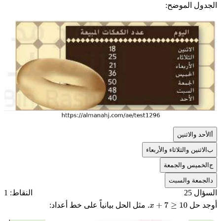
الجدول الموضح:
أ
الأحد والاثنين
ب
الاثنين والثلاثاء والأربعاء
ج
الخميس والجمعة
د
الجمعة والسبت
السؤال 25
النقاط: 1
أوجد حل
. مثل الحل بيانياً على خط أعداد:
x
+
7
≥
10