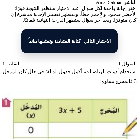
الناشر
Amal Salman
اختر إجابة واحدة لكل سؤال. عند الاختيار ستظهر النتيجة فورًا:
الأخضر صحيح، والأحمر خطأ، وسيظهر تفسير الإجابة مباشرة إن
كان متوفرًا. وبعد آخر سؤال ستظهر الدرجة النهائية تلقائيًا.
الاختبار التالي: كتابة المتباينة وتمثيلها بيانياً
السؤال 1
النقاط: 1
استخدام أدوات الرياضيات، أكمل جدول الدالة؛ في حال كان المدخل
3 فالمخرج يساوي: