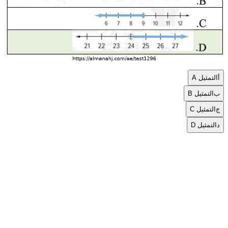
أ
التمثيل A
ب
التمثيل B
ج
التمثيل C
د
التمثيل D