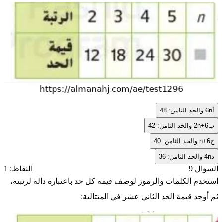
أ
6n
والحد الثامن: 48
ب
2n+6
والحد الثامن: 42
ج
n+6
والحد الثامن: 40
د
4n
والحد الثامن: 36
السؤال 9
النقاط: 1
استخدم الكلمات والرموز لوصف قيمة كل حد باعتباره دالة لرتبته،
ثم أوجد قيمة الحد الثاني عشر في المتتالية: