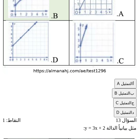
أ
التمثيل A
ب
التمثيل B
ج
التمثيل C
د
التمثيل D
السؤال 13
النقاط: 1
مثل بيانياً الدالة
y = 3x + 2
: