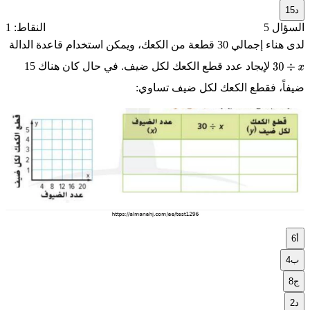
د
15
السؤال 5
النقاط: 1
لدى هناء إجمالي 30 قطعة من الكعك، ويمكن استخدام قاعدة الدالة
لإيجاد عدد قطع الكعك لكل ضيف. في حال كان هناك 15
30
÷
x
ضيفاً، فقطع الكعك لكل ضيف تساوي:
أ
6
ب
4
ج
8
د
2