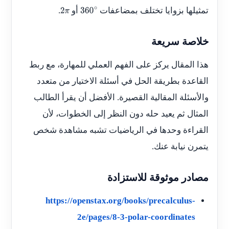
تمثيلها بزوايا تختلف بمضاعفات
أو
.
2
π
360
∘
خلاصة سريعة
هذا المقال يركز على الفهم العملي للمهارة، مع ربط
القاعدة بطريقة الحل في أسئلة الاختيار من متعدد
والأسئلة المقالية القصيرة. الأفضل أن يقرأ الطالب
المثال ثم يعيد حله دون النظر إلى الخطوات، لأن
القراءة وحدها في الرياضيات تشبه مشاهدة شخص
يتمرن نيابة عنك.
مصادر موثوقة للاستزادة
https://openstax.org/books/precalculus-
2e/pages/8-3-polar-coordinates