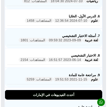
رياضيات
2024-07-10 18:04:30
المشاهدات: 812
6. الدرس الأول- الخلايا
علوم
2024-07-10 12:36:54
المشاهدات: 1458
7. أسئلة الاختبار التشخيصي
لغة عربية
2023-09-09 09:59:32
المشاهدات: 1801
ملفات اليوم
ابحث عن مدرس
8. الاختبار التشخيصي
لغة عربية
2023-06-14 16:51:57
المشاهدات: 2154
أحدث الأخبار
9. مراجعة عامة للمادة
جميع الصفوف
علوم
2021-11-15 19:51:53
المشاهدات: 5259
منصات
أحدث الفيديوهات في الإمارات
مدرسو المناهج