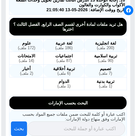
10. إجابة الوحدة 13 الدرس الثالث تمارين تحويل وحدات السعة
الأكواب والكوارت والغالون
تاريخ ووقت الإضافة: 2026-05-13 21:05:40
هل تريد ملفات لمادة أخرى لقسم الصف الرابع, الفصل الثالث ؟
اخترها
لغة انجليزية
لغة عربية
علوم
(200 ملف)
(186 ملف)
(172 ملف)
تربية اسلامية
اجتماعيات
الامتحانات
(90 ملف)
(87 ملف)
(14 ملف)
تصميم
تربية أخلاقية
أخبار
(7 ملف)
(6 ملف)
(2 ملف)
تربية بدنية
الدوام
(1 ملف)
(1 ملف)
البحث بحسب الإمارات
اكتب عبارة أو كلمة للبحث ضمن ملفات جميع المواد بحسب
الإمارات وفق منهاج دولة الإمارات:
بحث