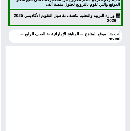
الموقع والتي تقوم بالترويج لحلول منصة ألف
🆕 وزارة التربية والتعليم تكشف تفاصيل التقويم الأكاديمي 2025
– 2026
أنت هنا:
موقع المناهج
⇦
المناهج الإماراتية
⇦
الصف الرابع
⇦
reveal