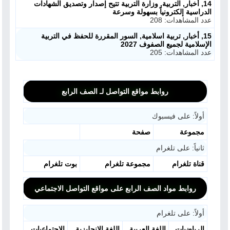
14, أخبار, التربية, وزارة التربية تتيح إصدار وتصديق الشهادات
الدراسية إلكترونياً بسهولة وسرعة
عدد المشاهدات: 208
15, أخبار, تربية اسلامية, السور المقررة للحفظ في التربية
الإسلامية لجميع الصفوف 2027
عدد المشاهدات: 205
روابط مواقع التواصل لـ الصف الرابع
أولاً: على فيسبوك
مجموعة
صفحة
ثانياً: على تلغرام
قناة تلغرام
مجموعة تلغرام
بوت تلغرام
روابط مواد الصف الرابع على مواقع التواصل الاجتماعي
أولاً: على تلغرام
الرياضيات
اللغة العربية
اللغة الانجليزية
الاجتماعيات