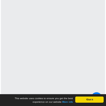
+ 4
This website uses cookies to ensure you get the best
Got it!
experience on our website
More info