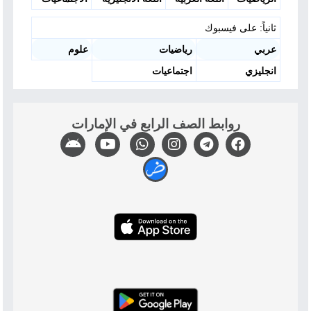
ثانياً: على فيسبوك
عربي
رياضيات
علوم
انجليزي
اجتماعيات
روابط الصف الرابع في الإمارات