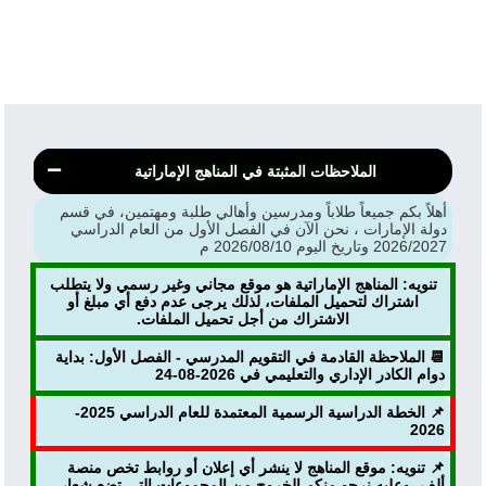
الملاحظات المثبتة في المناهج الإماراتية
أهلاً بكم جميعاً طلاباً ومدرسين وأهالي طلبة ومهتمين، في قسم
دولة الإمارات ، نحن الآن في الفصل الأول من العام الدراسي
2026/2027 وتاريخ اليوم 2026/08/10 م
تنويه: المناهج الإماراتية هو موقع مجاني وغير رسمي ولا يتطلب
اشتراك لتحميل الملفات، لذلك يرجى عدم دفع أي مبلغ أو
الاشتراك من أجل تحميل الملفات.
📆 الملاحظة القادمة في التقويم المدرسي - الفصل الأول: بداية
دوام الكادر الإداري والتعليمي في 2026-08-24
📌 الخطة الدراسية الرسمية المعتمدة للعام الدراسي 2025-
2026
📌 تنويه: موقع المناهج لا ينشر أي إعلان أو روابط تخص منصة
ألف، وعليه نرجو منكم الخروج من المجموعات التي تضع شعار