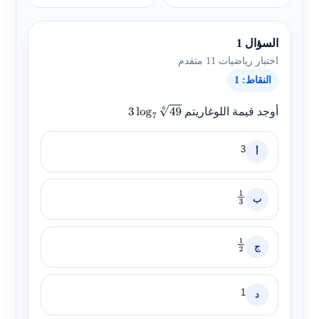
السؤال 1
اختبار رياضيات 11 متقدم
النقاط: 1
أوجد قيمة اللوغاريتم
3
log
7
49
6
3
أ
ب
1
3
ج
1
2
1
د