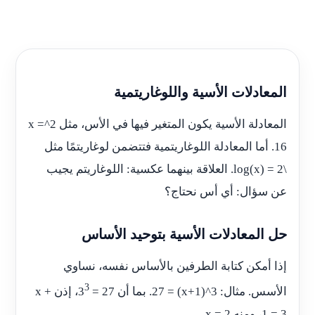
المعادلات الأسية واللوغاريتمية
المعادلة الأسية يكون المتغير فيها في الأس، مثل 2^x =
16. أما المعادلة اللوغاريتمية فتتضمن لوغاريتمًا مثل
\log(x) = 2. العلاقة بينهما عكسية: اللوغاريتم يجيب
عن سؤال: أي أس نحتاج؟
حل المعادلات الأسية بتوحيد الأساس
إذا أمكن كتابة الطرفين بالأساس نفسه، نساوي
3
الأسس. مثال: 3^(x+1) = 27. بما أن 27 = 3
، إذن x +
1 = 3، ومنه x = 2.