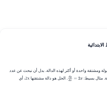
لابتدائية
ولة ومشتقة واحدة أو أكثر لهذه الدالة. بدل أن نبحث عن عدد
قة. مثال بسيط:
. الحل هو دالة مشتقتها
2x
، أي
d
y
d
x
=
2
x