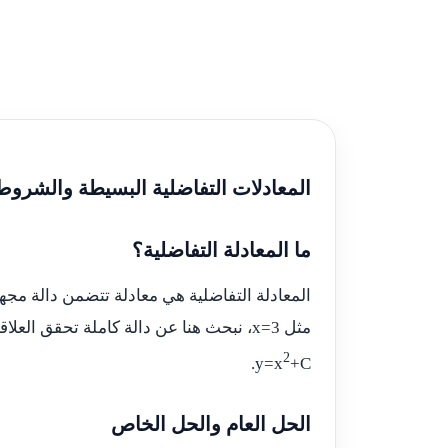
المعادلات التفاضلية البسيطة والشروط ا
ما المعادلة التفاضلية؟
المعادلة التفاضلية هي معادلة تتضمن دالة مجه
مثل
x=3
، نبحث هنا عن دالة كاملة تحقق العلا
2
.
y=x
+C
الحل العام والحل الخاص