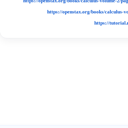
https://openstax.org/books/calculus-volume-2/pag
https://openstax.org/books/calculus-
https://tutorial