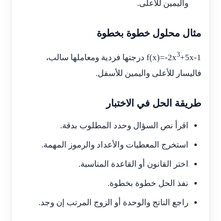
واليمين للأعلى.
مثال محلول خطوة بخطوة
3
+5x-1
f(x)=-2x
درجتها فردية ومعاملها سالب،
فاليسار للأعلى واليمين للأسفل.
طريقة الحل في الاختبار
اقرأ نص السؤال وحدد المطلوب بدقة.
استخرج المعطيات والأعداد والرموز المهمة.
اختر القانون أو القاعدة المناسبة.
نفذ الحل خطوة بخطوة.
راجع الناتج والوحدة أو الزوج المرتب إن وجد.