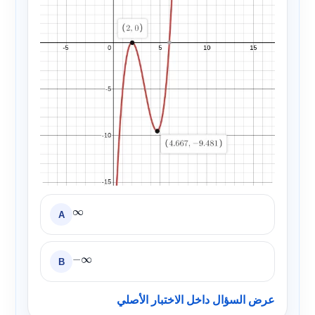
A
∞
B
−
∞
عرض السؤال داخل الاختبار الأصلي