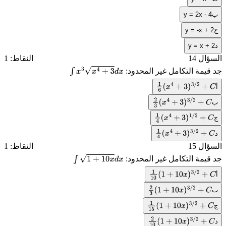
ب
y = 2x - 4
ج
y = -x + 2
د
y = x + 2
السؤال 14
النقاط: 1
جد قيمة التكامل غير المحدود:
∫
x
3
x
4
+
3
d
x
أ
1
6
(
x
4
+
3
)
3
/
2
+
C
ب
2
3
(
x
4
+
3
)
3
/
2
+
C
ج
1
4
(
x
4
+
3
)
1
/
2
+
C
د
1
4
(
x
4
+
3
)
3
/
2
+
C
السؤال 15
النقاط: 1
جد قيمة التكامل غير المحدود:
∫
1
+
10
x
d
x
أ
1
10
(
1
+
10
x
)
3
/
2
+
C
ب
2
3
(
1
+
10
x
)
3
/
2
+
C
ج
1
15
(
1
+
10
x
)
3
/
2
+
C
د
2
10
(
1
+
10
x
)
3
/
2
+
C