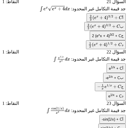
السؤال 21
النقاط: 1
جد قيمة التكامل غير المحدود:
∫
e
x
e
x
+
4
d
x
أ
2
3
(
e
x
+
4
)
3
/
2
+
C
ب
3
2
(
e
x
+
4
)
3
/
2
+
C
3/2
ج
2 (e^x + 4)
+ C
د
1
2
(
e
x
+
4
)
1
/
2
+
C
السؤال 22
النقاط: 1
جد قيمة التكامل غير المحدود:
∫
e
1
/
x
x
2
d
1/x
أ
e
+ C
x
1/x
ب
-e
+ C
ج
−
1
x
e
1
/
x
+
C
1/x
د
e
+ C
السؤال 23
النقاط: 1
جد قيمة التكامل غير المحدود:
∫
cos
(
1
/
x
)
x
2
d
أ
-sin(1/x) + C
x