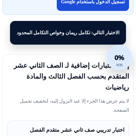
تسجيل الدخول باستخدام Google
الاختبار التالي: تكامل ريمان وخواص التكامل المحدود
0%
إليك اختبارات إضافية لـ الصف الثاني عشر
0/35
المتقدم بحسب الفصل الثالث والمادة
رياضيات
لا يتم عرض هذا الجزء إلا عند النزول إليه، لتخفيف تحميل
الصفحة.
اختبار تدريبي صف ثاني عشر متقدم الفصل