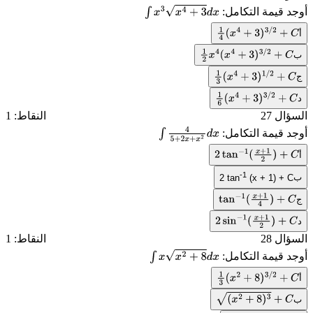
أوجد قيمة التكامل:
∫
x
3
x
4
+
3
d
x
أ
1
4
(
x
4
+
3
)
3
/
2
+
C
ب
1
2
x
4
(
x
4
+
3
)
3
/
2
+
C
ج
1
3
(
x
4
+
3
)
1
/
2
+
C
د
1
6
(
x
4
+
3
)
3
/
2
+
C
السؤال 27
النقاط: 1
أوجد قيمة التكامل:
∫
4
5
+
2
x
+
x
2
d
x
أ
2
tan
−
1
(
x
+
1
2
)
+
C
-1
ب
2 tan
(x + 1) + C
ج
tan
−
1
(
x
+
1
4
)
+
C
د
2
sin
−
1
(
x
+
1
2
)
+
C
السؤال 28
النقاط: 1
أوجد قيمة التكامل:
∫
x
x
2
+
8
d
x
أ
1
3
(
x
2
+
8
)
3
/
2
+
C
ب
(
x
2
+
8
)
3
+
C