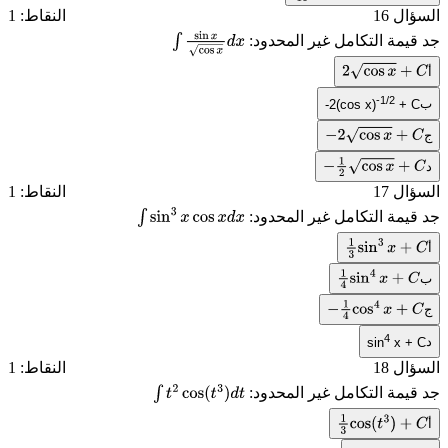
السؤال 16
النقاط: 1
جد قيمة التكامل غير المحدود:
∫
sin
x
cos
x
d
أ
2
cos
x
+
C
x
-1/2
ب
-2(cos x)
+ C
ج
−
2
cos
x
+
C
د
−
1
2
cos
x
+
C
السؤال 17
النقاط: 1
جد قيمة التكامل غير المحدود:
∫
sin
3
x
cos
x
d
x
أ
1
3
sin
3
x
+
C
ب
1
4
sin
4
x
+
C
ج
−
1
4
cos
4
x
+
C
4
د
sin
x + C
السؤال 18
النقاط: 1
جد قيمة التكامل غير المحدود:
∫
t
2
cos
(
t
3
)
d
t
أ
1
3
cos
(
t
3
)
+
C