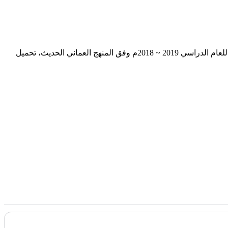
يحوي الملف التالي على أسئلة وإجابة الامتحان الرسمي في مادة التربية الإسلامية للصف الخامس للفصل الدراسي الأول الدور الأول والثاني للعام الدراسي 2019 ~ 2018م وفق المنهج العماني الحديث، تحميل