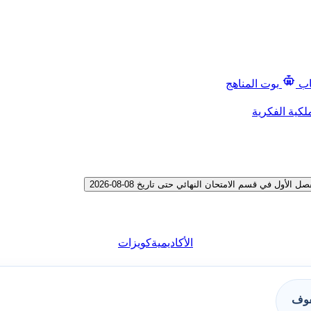
اب
بوت المناهج
لكية الفكرية
 في قسم الامتحان النهائي حتى تاريخ 08-08-2026
الأكاديمية
كويزات
فوف