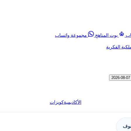
اب
بوت المناهج
مجموعة واتساب
لكية الفكرية
الأكاديمية
كويزات
فوف