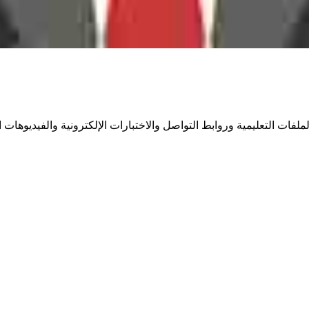
فات التعليمية وروابط التواصل والاختبارات الإلكترونية والفيديوهات ال