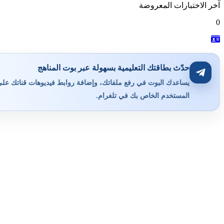
آخر الاختبارات المعروضة
0
حدّث بطاقتك التعليمية بسهولة عبر بوت المناهج
يساعدك البوت في رفع ملفاتك، وإضافة روابط فيديوهات قناتك على ي
المستخدم الخاص بك في تلغرام.