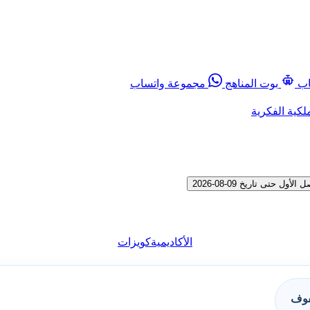
اب
بوت المناهج
مجموعة واتساب
لكية الفكرية
تى تاريخ 09-08-2026
الأكاديمية
كويزات
فوف