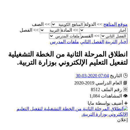
موقع المناهج
>>
الدولة
>>
الصف
>>
المادة
>>
الفصل
>>
القسم
أخبار
التربية
الفصل الثاني
ملفات المدرس
‏انطلاق المرحلة الثانية من الخطة التشغيلية
لتفعيل التعليم الإلكتروني بوزارة التربية.
🕒
التاريخ
07:04 2020-03-30
📘
العام الدراسي
2019-2020
🆔
رقم الملف
8512
👁
المشاهدات
1,084
➕
أضيف بواسطة
مايا
إعلان