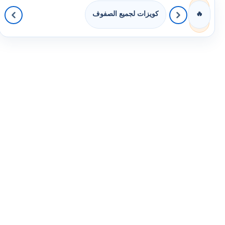
كويزات لجميع الصفوف
🔥