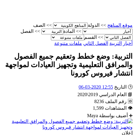
موقع المناهج
>>
الدولة
>>
الصف
>>
المادة
>>
الفصل
>>
القسم
أخبار
التربية
الفصل الثاني
ملفات متنوعة
التربية: وضع خطط وتعقيم جميع الفصول
والمرافق التعليمية وتجهيز العيادات لمواجهة
انتشار فيروس كورونا
🕒
التاريخ
12:55 2020-03-06
📘
العام الدراسي
2019\2020
🆔
رقم الملف
8236
👁
المشاهدات
1,599
➕
أضيف بواسطة
Maya
إعلان