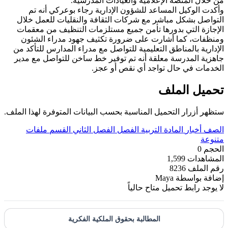
من خلال المنصة الإعلامية والعيادات المدرسية.
وأكدت الوكيل المساعد للشؤون الإدارية رجاء بوعركي أنه تم
التواصل بشكل مباشر مع شركات الثقافة والنقليات للعمل خلال
الإجازة التي بدورها تأمن جميع مستلزمات التنظيف من معقمات
ومنظفات، كما أشارت على ضرورة تكثيف جهود مدراء الشئون
الإدارية بالمناطق التعليمية للتواصل مع مدراء المدارس للتأكد من
جاهزية المدرسة معلقة أنه تم توفير خط ساخن للتواصل مع مدير
الخدمات في حال تواجد أي نقص أو عجز.
تحميل الملف
ستظهر أزرار التحميل المناسبة بحسب البيانات المتوفرة لهذا الملف.
الصف
أخبار
المادة
التربية
الفصل
الفصل الثاني
القسم
ملفات
متنوعة
الحجم
0
المشاهدات
1,599
رقم الملف
8236
إضافة بواسطة
Maya
لا يوجد رابط تحميل متاح حالياً
المطالبة بحقوق الملكية الفكرية