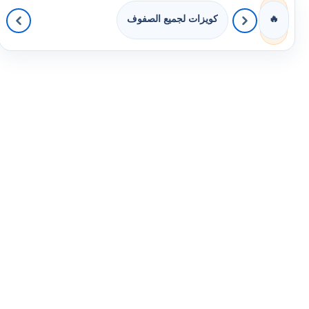
كويزات لجميع الصفوف
🔥