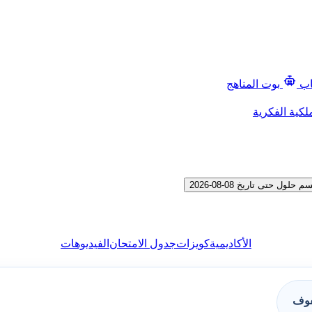
اب
بوت المناهج
لكية الفكرية
حتى تاريخ 08-08-2026
الأكاديمية
كويزات
جدول الامتحان
الفيديوهات
فوف