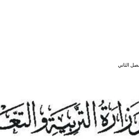
صل الثاني