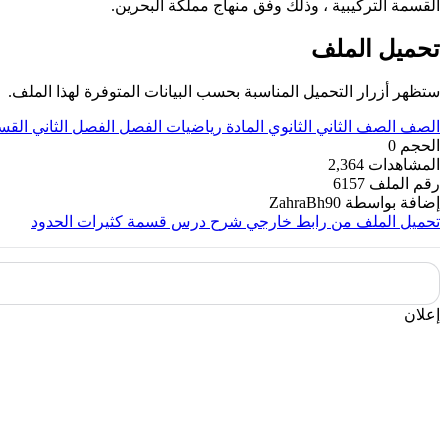
القسمة التركيبية ، وذلك وفق منهاج مملكة البحرين.
تحميل الملف
ستظهر أزرار التحميل المناسبة بحسب البيانات المتوفرة لهذا الملف.
الصف
الصف الثاني الثانوي
المادة
رياضيات
الفصل
الفصل الثاني
القس
الحجم
0
المشاهدات
2,364
رقم الملف
6157
إضافة بواسطة
ZahraBh90
تحميل الملف من رابط خارجي
شرح درس قسمة كثيرات الحدود
إعلان