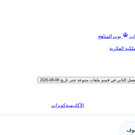
اب
بوت المناهج
لكية الفكرية
اني في قسم ملفات متنوعة حتى تاريخ 08-08-2026
الأكاديمية
كويزات
فوف