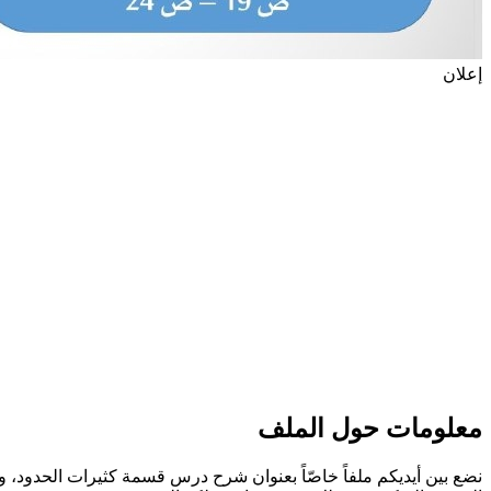
إعلان
معلومات حول الملف
نضع بين أيديكم ملفاً خاصّاً بعنوان شرح درس قسمة كثيرات الحدود،