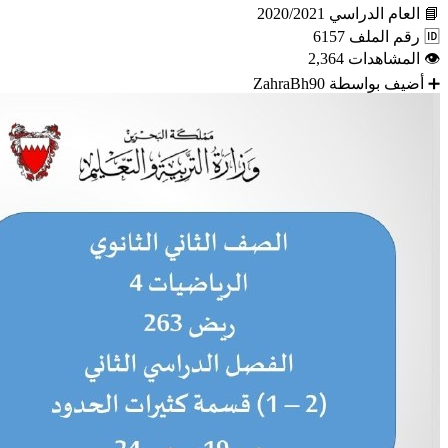
📘
العام الدراسي
2020/2021
🆔
رقم الملف
6157
👁
المشاهدات
2,364
➕
أضيف بواسطة
ZahraBh90