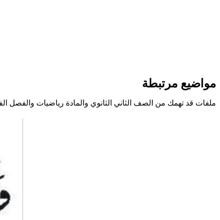
مواضيع مرتبطة
ملفات قد تهمك من الصف الثاني الثانوي والمادة رياضيات والفصل الف