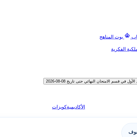
اب
بوت المناهج
لكية الفكرية
 قسم الامتحان النهائي حتى تاريخ 08-08-2026
الأكاديمية
كويزات
فوف