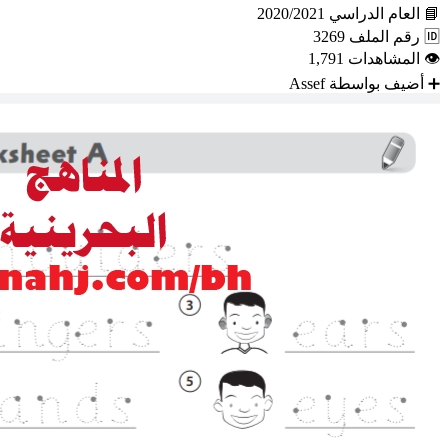
📘
العام الدراسي
2020/2021
🆔
رقم الملف
3269
👁
المشاهدات
1,791
➕
أضيف بواسطة
Assef