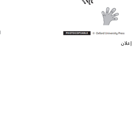
إعلان