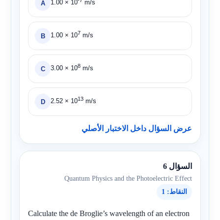
-7
1.00
× 10
m/s
A
7
1.00
× 10
m/s
B
8
3.00
× 10
m/s
C
13
2.52
× 10
m/s
D
عرض السؤال داخل الاختبار الأصلي
السؤال 6
Quantum Physics and the Photoelectric Effect
النقاط: 1
Calculate the de Broglie’s wavelength of an electron