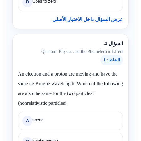
Goes to zero
D
عرض السؤال داخل الاختبار الأصلي
السؤال 4
Quantum Physics and the Photoelectric Effect
النقاط: 1
An electron and a proton are moving and have the
same de Broglie wavelength. Which of the following
are also the same for the two particles?
(nonrelativistic particles)
speed
A
kinetic energy