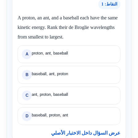
النقاط: 1
A proton, an ant, and a baseball each have the same
kinetic energy. Rank their de Broglie wavelengths
from smallest to largest.
proton, ant, baseball
A
baseball, ant, proton
B
ant, proton, baseball
C
baseball, proton, ant
D
عرض السؤال داخل الاختبار الأصلي