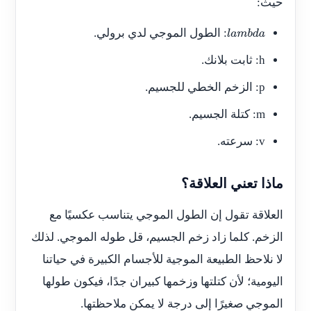
حيث:
: الطول الموجي لدي برولي.
l
a
m
b
d
a
h
: ثابت بلانك.
p
: الزخم الخطي للجسيم.
m
: كتلة الجسيم.
v
: سرعته.
ماذا تعني العلاقة؟
العلاقة تقول إن الطول الموجي يتناسب عكسيًا مع
الزخم. كلما زاد زخم الجسيم، قل طوله الموجي. لذلك
لا نلاحظ الطبيعة الموجية للأجسام الكبيرة في حياتنا
اليومية؛ لأن كتلتها وزخمها كبيران جدًا، فيكون طولها
الموجي صغيرًا إلى درجة لا يمكن ملاحظتها.