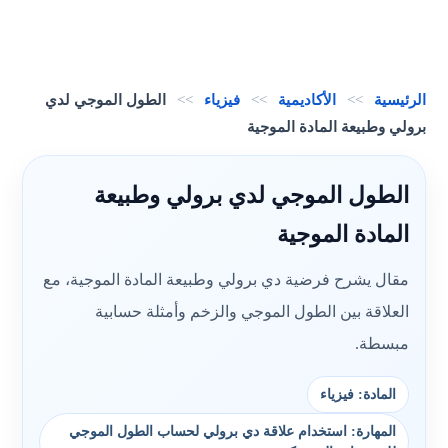
الرئيسية
>>
الأكاديمية
>>
فيزياء
>>
الطول الموجي لدي
برولي وطبيعة المادة الموجية
الطول الموجي لدي برولي وطبيعة
المادة الموجية
مقال يشرح فرضية دي برولي وطبيعة المادة الموجية، مع
العلاقة بين الطول الموجي والزخم وأمثلة حسابية
مبسطة.
المادة: فيزياء
المهارة: استخدام علاقة دي برولي لحساب الطول الموجي