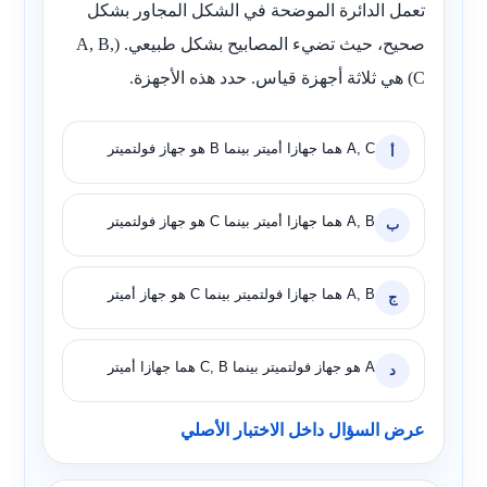
تعمل الدائرة الموضحة في الشكل المجاور بشكل
صحيح، حيث تضيء المصابيح بشكل طبيعي. (A, B,
C) هي ثلاثة أجهزة قياس. حدد هذه الأجهزة.
A, C هما جهازا أميتر بينما B هو جهاز فولتميتر
أ
A, B هما جهازا أميتر بينما C هو جهاز فولتميتر
ب
A, B هما جهازا فولتميتر بينما C هو جهاز أميتر
ج
A هو جهاز فولتميتر بينما C, B هما جهازا أميتر
د
عرض السؤال داخل الاختبار الأصلي