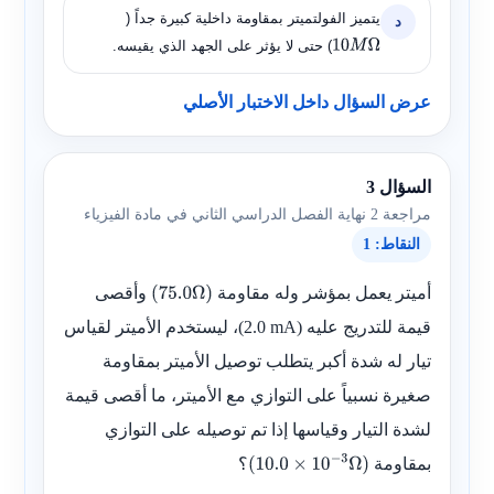
يتميز الفولتميتر بمقاومة داخلية كبيرة جداً (
د
) حتى لا يؤثر على الجهد الذي يقيسه.
10
M
Ω
عرض السؤال داخل الاختبار الأصلي
السؤال 3
مراجعة 2 نهاية الفصل الدراسي الثاني في مادة الفيزياء
النقاط: 1
أميتر يعمل بمؤشر وله مقاومة
وأقصى
(
75.0
Ω
)
قيمة للتدريج عليه
(2.0 mA)
، ليستخدم الأميتر لقياس
تيار له شدة أكبر يتطلب توصيل الأميتر بمقاومة
صغيرة نسبياً على التوازي مع الأميتر، ما أقصى قيمة
لشدة التيار وقياسها إذا تم توصيله على التوازي
بمقاومة
؟
(
10.0
×
10
−
3
Ω
)