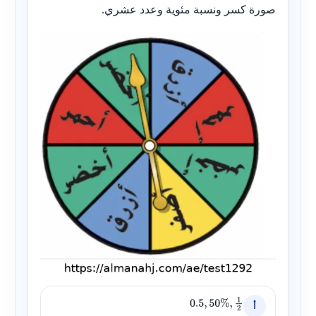
صورة كسر ونسبة مئوية وعدد عشري.
أ
0.5
,
50
%
,
1
2