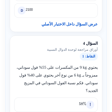
2100
D
عرض السؤال داخل الاختبار الأصلي
السؤال 4
أوراق مراجعة لوحدة الدوال النسبية
النقاط: 1
يحتوي
9 kg
من المكسرات على 55% فول سوداني،
ممزوجاً بـ
6 kg
من نوع آخر يحتوي على 40% فول
سوداني. فكم نسبة الفول السوداني في المزيج
الجديد؟
أ
58
%