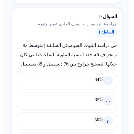
السؤال 9
مراجعة الرياضيات - الصف الحادي عشر متقدم
النقاط: 1
في دراسة التلوث الضوضائي السابقة (متوسط 82
وانحراف 6)، حدد النسبة المئوية للساعات التي كان
خلالها الضجيج يتراوح بين 76 ديسيبيل و 88 ديسيبيل.
أ
64
%
ب
68
%
ج
50
%