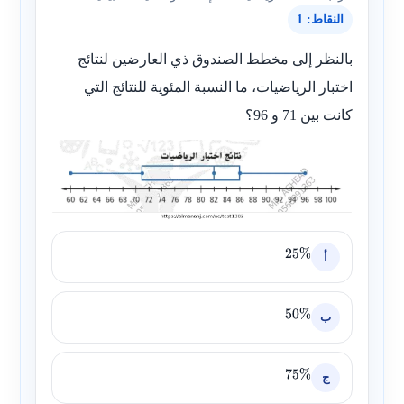
النقاط: 1
بالنظر إلى مخطط الصندوق ذي العارضين لنتائج
اختبار الرياضيات، ما النسبة المئوية للنتائج التي
كانت بين
71
و
96
؟
أ
25
%
ب
50
%
ج
75
%