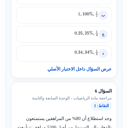
ب
1
,
100
%
,
1
1
ج
0.25
,
25
%
,
1
4
د
0.34
,
34
%
,
1
3
عرض السؤال داخل الاختبار الأصلي
السؤال 6
مراجعة مادة الرياضيات - الوحدة السابعة والثامنة
النقاط: 1
وجد استطلاع أن 80% من المراهقين يستمتعون
بالذهاب إلى السينما. من أصل 5200 مراهق، تنبأ بعدد