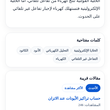
الخلية الفولتية تنتج كهرباء من تفاعل تلقائي، أما الخلية
الإلكتروليتية فتستهلك كهرباء لإجبار تفاعل غير تلقائي
على الحدوث.
كلمات مفتاحية
الخلايا الإلكتروليتية
التحليل الكهربائي
الأنود
الكاثود
التفاعل غير التلقائي
الكهرباء
مقالات قريبة
الأحدث
الأكثر مشاهدة
حساب تراكيز الأيونات عند الاتزان
المشاهدات: 246