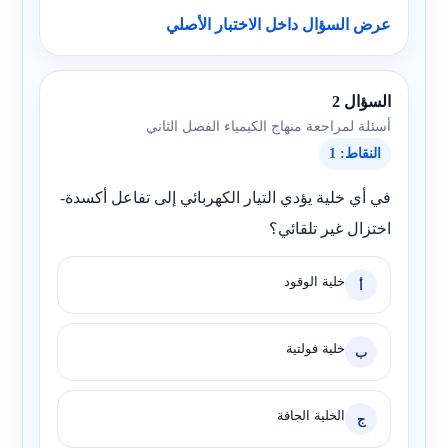
عرض السؤال داخل الاختبار الأصلي
السؤال 2
أسئلة لمراجعة منهاج الكيمياء الفصل الثاني
النقاط: 1
في أي خلية يؤدي التيار الكهربائي إلى تفاعل أكسدة-
اختزال غير تلقائي؟
خلية الوقود
أ
خلية فولتية
ب
الخلية الجافة
ج