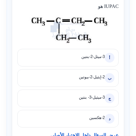
IUPAC هو
3-ميثل-2-بنتين
أ
2-إيثيل-2-بيوتين
ب
3-ميثيل-3- بنتين
ج
2-هكسين
د
عرض السؤال داخل الاختبار الأصلي