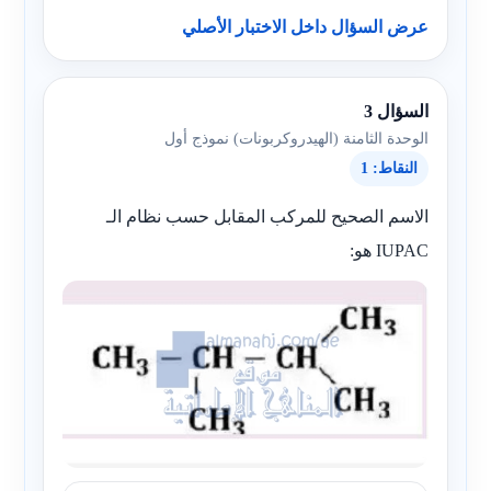
عرض السؤال داخل الاختبار الأصلي
السؤال 3
الوحدة الثامنة (الهيدروكربونات) نموذج أول
النقاط: 1
الاسم الصحيح للمركب المقابل حسب نظام الـ
IUPAC هو: