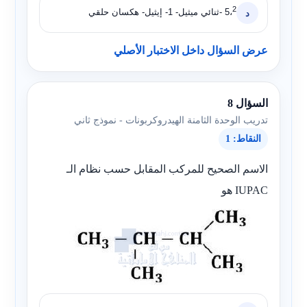
2
5،
-ثنائي ميثيل- 1- إيثيل- هكسان حلقي
د
عرض السؤال داخل الاختبار الأصلي
السؤال 8
تدريب الوحدة الثامنة الهيدروكربونات - نموذج ثاني
النقاط: 1
الاسم الصحيح للمركب المقابل حسب نظام الـ
IUPAC هو