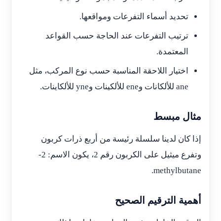
تحديد أسماء التفرعات ومواقعها.
ترتيب التفرعات عند الحاجة حسب القواعد
المعتمدة.
اختيار اللاحقة المناسبة حسب نوع المركب، مثل
ane للألكانات وene للألكينات وyne للألكاينات.
مثال مبسط
إذا كان لدينا سلسلة رئيسة من أربع ذرات كربون
وتفرع ميثيل على الكربون رقم 2، يكون الاسم: 2-
methylbutane.
أهمية الترقيم الصحيح