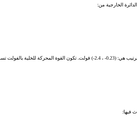
لدائرة الخارجية من:
لترتيب هي:
(-2.4 ، -0.23)
فولت. تكون القوة المحركة للخلية بالفولت تسا
 فيها: