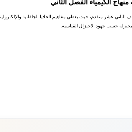
منهاج الكيمياء الفصل الثاني
 الثاني عشر متقدم، حيث يغطي مفاهيم الخلايا الجلفانية والإلكتروليتية
لمختزلة حسب جهود الاختزال القياسية.