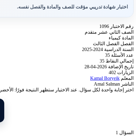
اختبار شهادة تدريبي مؤقت للصف والمادة والفصل نفسه.
رقم الاختبار
1096
الصف
الثاني عشر متقدم
المادة
كيمياء
الفصل
الفصل الثالث
السنة الدراسية
2024-2025
عدد الأسئلة
35
إجمالي النقاط
35
تاريخ الإضافة
2026-04-28
الزيارات
402
المعلم
Kamal Boryeik
الناشر
Amal Salman
اختر إجابة واحدة لكل سؤال. عند الاختيار ستظهر النتيجة فورًا: الأخضر
السؤال 1