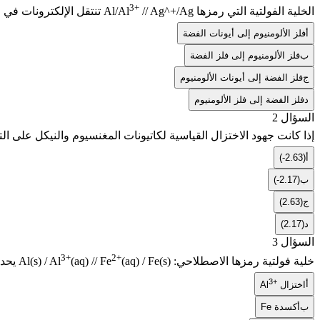
3+
الخلية الفولتية التي رمزها
// Ag^+/Ag
Al/Al
تنتقل الإلكترونات في ا
أ
فلز الألومنيوم إلى أيونات الفضة
ب
فلز الألومنيوم إلى فلز الفضة
ج
فلز الفضة إلى أيونات الألومنيوم
د
فلز الفضة إلى فلز الألومنيوم
السؤال 2
إذا كانت جهود الاختزال القياسية لكاتيونات المغنسيوم والنيكل على ا
أ
(-2.63)
ب
(-2.17)
ج
(2.63)
د
(2.17)
السؤال 3
3+
2+
خلية فولتية رمزها الاصطلاحي:
(aq) / Fe(s)
(aq) // Fe
Al(s) / Al
يحدث
3+
أ
اختزال
Al
ب
أكسدة
Fe