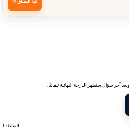
ابدأ السباق ✨
د آخر سؤال ستظهر الدرجة النهائية تلقائيًا.
النقاط: 1