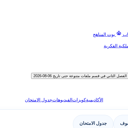
اب
بوت المناهج
لكية الفكرية
لثاني في قسم ملفات متنوعة حتى تاريخ 06-08-2026
الأكاديمية
كويزات
الفيديوهات
جدول الامتحان
فوف
جدول الامتحان