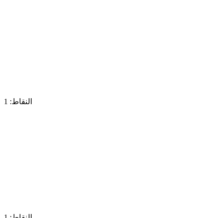
النقاط: 1
النقاط: 1