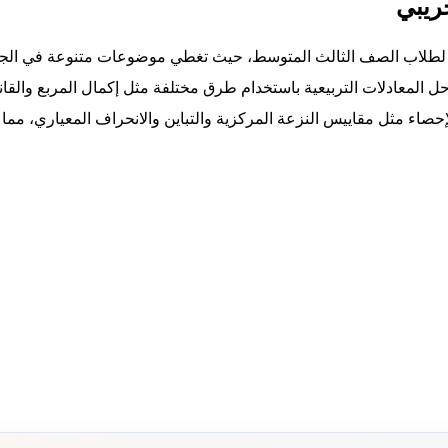
جريبي
ة لطلاب الصف الثالث المتوسط، حيث تغطي موضوعات متنوعة في الجبر 
وحل المعادلات التربيعية باستخدام طرق مختلفة مثل إكمال المربع والقان
إحصاء مثل مقاييس النزعة المركزية والتباين والانحراف المعياري، مم