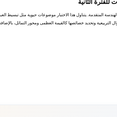
 للفترة الثانية
هندسة المتقدمة. يتناول هذا الاختبار موضوعات حيوية مثل تبسيط العبار
وال التربيعية وتحديد خصائصها كالقيمة العظمى ومحور التماثل، بالإضا