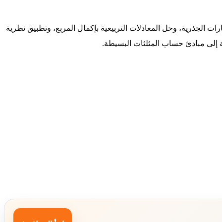
ات الجذرية، وحل المعادلات التربيعية بإكمال المربع، وتطبيق نظرية
فة إلى مبادئ حساب المثلثات البسيطة.