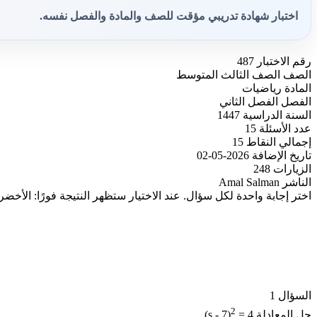
اختبار شهادة تدريبي مؤقت للصف والمادة والفصل نفسه.
رقم الاختبار
487
الصف
الصف الثالث المتوسط
المادة
رياضيات
الفصل
الفصل الثاني
السنة الدراسية
1447
عدد الأسئلة
15
إجمالي النقاط
15
تاريخ الإضافة
2026-05-02
الزيارات
248
الناشر
Amal Salman
اختر إجابة واحدة لكل سؤال. عند الاختيار ستظهر النتيجة فورًا: الأخضر
السؤال 1
2
حل المعادلة
= 4
(s - 7)