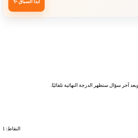
ابدأ السباق ✨
د آخر سؤال ستظهر الدرجة النهائية تلقائيًا.
النقاط: 1