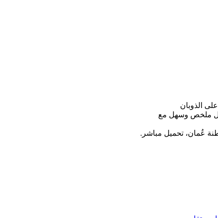
لى الذوبان
كل ملخص وسهل مع