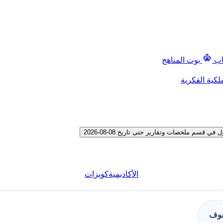
اب
بوت المناهج
لكية الفكرية
م ملخصات وتقارير حتى تاريخ 08-08-2026
الأكاديمية
كويزات
فوف