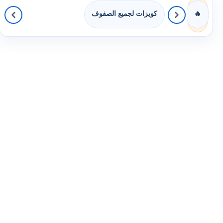
كويزات لجميع الصفوف
🔥