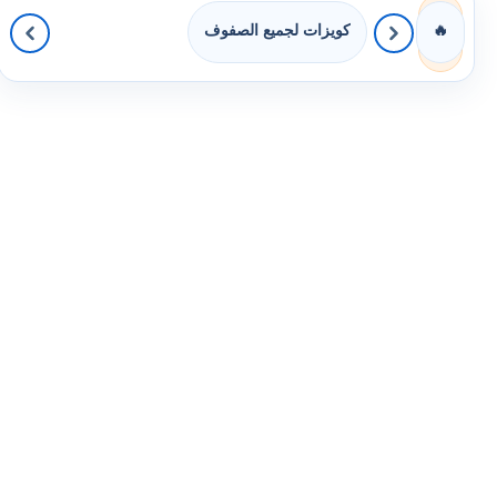
كويزات لجميع الصفوف
🔥