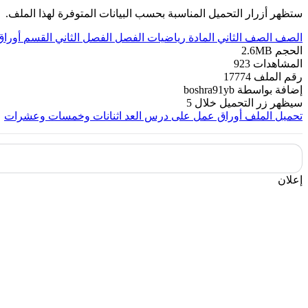
ستظهر أزرار التحميل المناسبة بحسب البيانات المتوفرة لهذا الملف.
الصف
الصف الثاني
المادة
رياضيات
الفصل
الفصل الثاني
القسم
أورا
الحجم
2.6MB
المشاهدات
923
رقم الملف
17774
إضافة بواسطة
boshra91yb
سيظهر زر التحميل خلال
5
تحميل الملف
أوراق عمل على درس العد اثنانات وخمسات وعشرات
إعلان