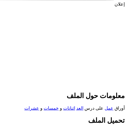
إعلان
معلومات حول الملف
أوراق
عمل
على درس
العد
اثنانات
و
خمسات
و
عشرات
تحميل الملف