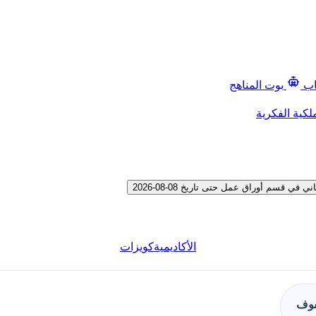
اب
بوت المناهج
لكية الفكرية
قسم أوراق عمل حتى تاريخ 08-08-2026
الأكاديمية
كويزات
فوف