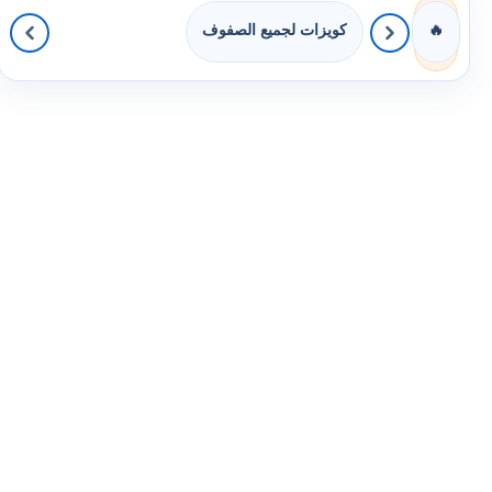
كويزات لجميع الصفوف
🔥