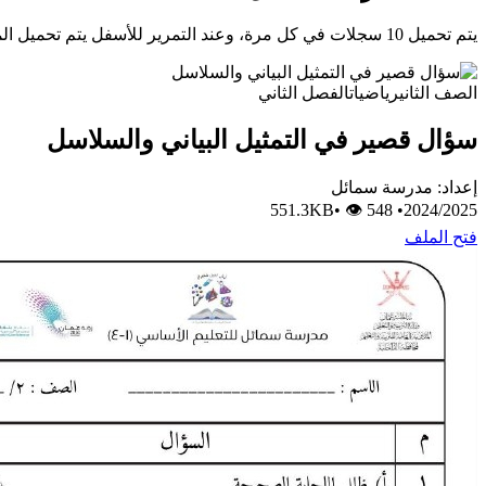
يتم تحميل 10 سجلات في كل مرة، وعند التمرير للأسفل يتم تحميل المزيد تلقائيًا.
الصف الثاني
رياضيات
الفصل الثاني
سؤال قصير في التمثيل البياني والسلاسل
إعداد: مدرسة سمائل
•
👁 548
551.3KB
•
2024/2025
فتح الملف