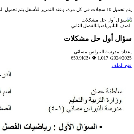
يتم تحميل 10 سجلات في كل مرة، وعند التمرير للأسفل يتم تحميل المزيد تلقائيًا.
الصف الثاني
رياضيات
الفصل الثاني
سؤال أول حل مشكلات
إعداد: مدرسة النبراس مسائي
•
👁 1,017
659.9KB
•
2024/2025
فتح الملف