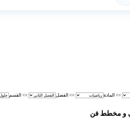
>>
المادة
>>
الفصل
>>
القسم
ني و مخطط فن