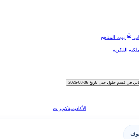
اب
بوت المناهج
لكية الفكرية
سم حلول حتى تاريخ 06-08-2026
الأكاديمية
كويزات
فوف