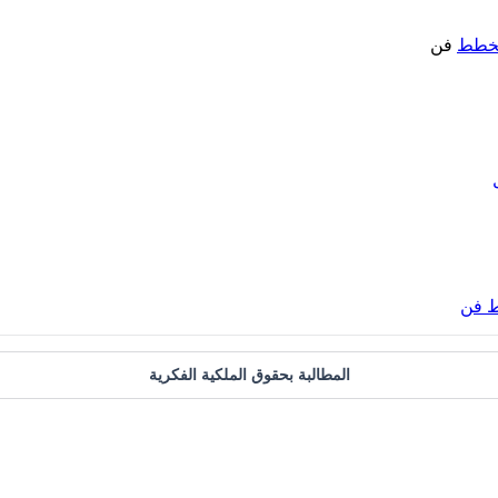
خطط
فن
ط فن
المطالبة بحقوق الملكية الفكرية