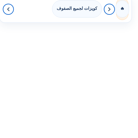
كويزات لجميع الصفوف
🔥