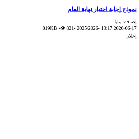
نموذج إجابة اختبار نهاية العام
إضافة: مايا
819KB
•
👁 821
•
2025/2026
•
2026-06-17 13:17
إعلان