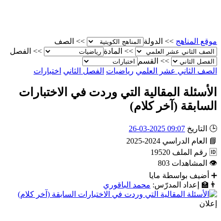
موقع المناهج
>>
الدولة
>>
الصف
>>
المادة
>>
الفصل
>>
القسم
الصف الثاني عشر العلمي
رياضيات
الفصل الثاني
اختبارات
الأسئلة المقالية التي وردت في الاختبارات
السابقة (آخر كلام)
🕒
التاريخ
09:07 2025-03-26
📘
العام الدراسي
2024-2025
🆔
رقم الملف
19520
👁
المشاهدات
803
➕
أضيف بواسطة
مايا
👨‍🏫
إعداد المدرّس:
محمد الباقوري
إعلان