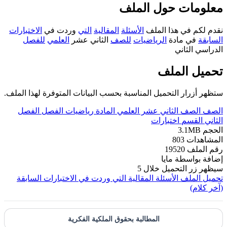
معلومات حول الملف
نقدم لكم في هذا الملف
الأسئلة
المقالية
التي
وردت في
الاختبارات
السابقة
في مادة
الرياضيات
للصف
الثاني عشر
العلمي
للفصل
الدراسي الثاني
تحميل الملف
ستظهر أزرار التحميل المناسبة بحسب البيانات المتوفرة لهذا الملف.
الصف
الصف الثاني عشر العلمي
المادة
رياضيات
الفصل
الفصل
الثاني
القسم
اختبارات
الحجم
3.1MB
المشاهدات
803
رقم الملف
19520
إضافة بواسطة
مايا
سيظهر زر التحميل خلال
5
تحميل الملف
الأسئلة المقالية التي وردت في الاختبارات السابقة
(آخر كلام)
المطالبة بحقوق الملكية الفكرية