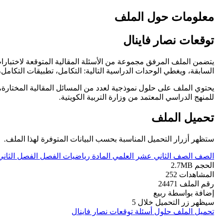
معلومات حول الملف
توقعات نصار فاينال
يتضمن الملف المرفق مجموعة من الأسئلة المقالية المتوقعة لاختبارات
السابقة، ويغطي الوحدات الدراسية التالية: التكامل، تطبيقات التكامل،
يحتوي الملف على حلول نموذجية لعدد من المسائل المقالية المختارة، 
للمنهج الدراسي المعتمد من وزارة التربية الكويتية.
تحميل الملف
ستظهر أزرار التحميل المناسبة بحسب البيانات المتوفرة لهذا الملف.
الصف
الصف الثاني عشر العلمي
المادة
رياضيات
الفصل
الفصل الثاني
الحجم
2.7MB
المشاهدات
252
رقم الملف
24471
إضافة بواسطة
ربيع
سيظهر زر التحميل خلال
5
تحميل الملف
حلول أسئلة توقعات نصار فاينال