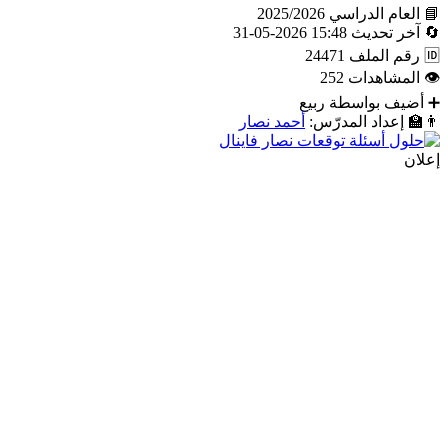
📘
العام الدراسي
2025/2026
🔄
آخر تحديث
15:48 2026-05-31
🆔
رقم الملف
24471
👁
المشاهدات
252
➕
أضيف بواسطة
ربيع
👨‍🏫
إعداد المدرّس:
أحمد نصار
إعلان