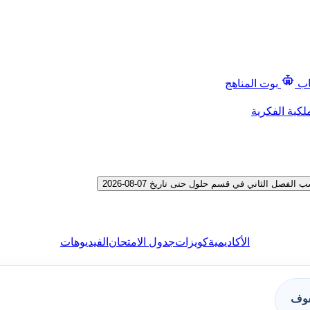
اب
بوت المناهج
لكية الفكرية
 الثاني في قسم حلول حتى تاريخ 07-08-2026
الأكاديمية
كويزات
جدول الامتحان
الفيديوهات
فوف