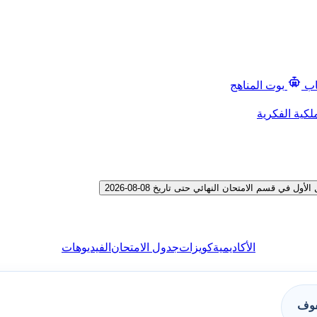
اب
بوت المناهج
لكية الفكرية
 قسم الامتحان النهائي حتى تاريخ 08-08-2026
الأكاديمية
كويزات
جدول الامتحان
الفيديوهات
فوف