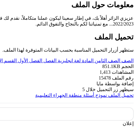
معلومات حول الملف
عزيزي الزائر أهلاً بك، في إطار سعينا ليكون عملنا متكاملاً، نقدم لك 
2022/2023... مع تمنياتنا لكم بالنجاح والتفوق الدائم.
تحميل الملف
ستظهر أزرار التحميل المناسبة بحسب البيانات المتوفرة لهذا الملف.
الصف
الصف الثامن
المادة
لغة انجليزية
الفصل
الفصل الأول
القسم
ال
الحجم
851.1KB
المشاهدات
1,413
رقم الملف
15478
إضافة بواسطة
مايا
سيظهر زر التحميل خلال
5
تحميل الملف
نموذج أسئلة منطقة الجهراء التعليمية
إعلان