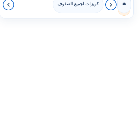
كويزات لجميع الصفوف
🔥