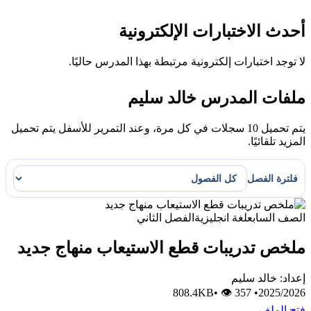
أحدث الاختبارات الإلكترونية
لا توجد اختبارات إلكترونية مرتبطة بهذا المدرس حاليًا.
ملفات المدرس خالد سليم
يتم تحميل 10 سجلات في كل مرة، وعند التمرير للأسفل يتم تحميل
المزيد تلقائيًا.
فلترة الفصل
الصف السابع
لغة انجليزية
الفصل الثاني
ملخص تدريبات قطع الاستيعاب منهاج جديد
إعداد: خالد سليم
•
👁 357
808.4KB
•
2025/2026
فتح الملف