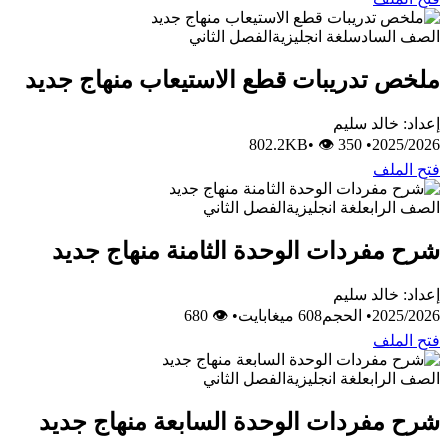
الصف السادس
لغة انجليزية
الفصل الثاني
ملخص تدريبات قطع الاستيعاب منهاج جديد
إعداد: خالد سليم
•
👁 350
802.2KB
•
2025/2026
فتح الملف
الصف الرابع
لغة انجليزية
الفصل الثاني
شرح مفردات الوحدة الثامنة منهاج جديد
إعداد: خالد سليم
2025/2026
•
الحجم608 ميغابايت
•
👁 680
فتح الملف
الصف الرابع
لغة انجليزية
الفصل الثاني
شرح مفردات الوحدة السابعة منهاج جديد