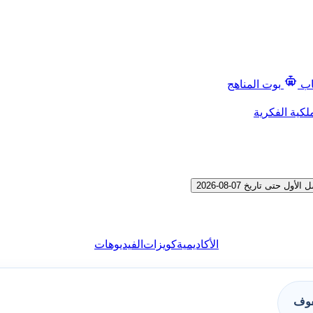
اب
بوت المناهج
لكية الفكرية
ى تاريخ 07-08-2026
الأكاديمية
كويزات
الفيديوهات
فوف