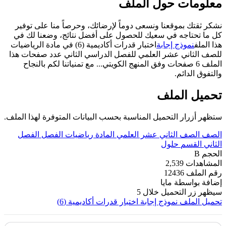
معلومات حول الملف
نشكر ثقتك بموقعنا ونسعى دوماً لإرضائك، وحرصاً منا على توفير
كل ما تحتاجه في سعيك للحصول على أفضل نتائج، وضعنا لك في
هذا الملف
نموذج إجابة
اختبار قدرات أكاديمية (6) في مادة الرياضيات
للصف الثاني عشر العلمي للفصل الدراسي الثاني عدد صفحات هذا
الملف 6 صفحات وفق المنهج الكويتي... مع تمنياتنا لكم بالنجاح
والتفوق الدائم.
تحميل الملف
ستظهر أزرار التحميل المناسبة بحسب البيانات المتوفرة لهذا الملف.
الصف
الصف الثاني عشر العلمي
المادة
رياضيات
الفصل
الفصل
الثاني
القسم
حلول
الحجم
B
المشاهدات
2,539
رقم الملف
12436
إضافة بواسطة
مايا
سيظهر زر التحميل خلال
5
تحميل الملف
نموذج إجابة اختبار قدرات أكاديمية (6)