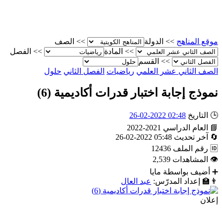
موقع المناهج
>>
الدولة
>>
الصف
>>
المادة
>>
الفصل
>>
القسم
الصف الثاني عشر العلمي
رياضيات
الفصل الثاني
حلول
نموذج إجابة اختبار قدرات أكاديمية (6)
🕒
التاريخ
02:48 2022-02-26
📘
العام الدراسي
2021-2022
🔄
آخر تحديث
05:48 2022-02-26
🆔
رقم الملف
12436
👁
المشاهدات
2,539
➕
أضيف بواسطة
مايا
👨‍🏫
إعداد المدرّس:
عبد العال
إعلان