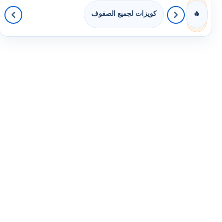
كويزات لجميع الصفوف
🔥