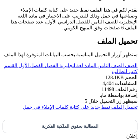
نقدم لكم في هذا الملف نمط جديد على كتابة كلمات الإملاء
وصياغتها في جمل وذلك للتدريب على الاختبار في مادة اللغة
الإنجليزية للصف الثامن للفصل الدراسي الأول، عدد صفحات هذا
الملف 6 صفحات وفق المنهج الكويتي.
تحميل الملف
ستظهر أزرار التحميل المناسبة بحسب البيانات المتوفرة لهذا الملف.
الصف
الصف الثامن
المادة
لغة انجليزية
الفصل
الفصل الأول
القسم
كتب للطالب
الحجم
128.1KB
المشاهدات
4,404
رقم الملف
11498
إضافة بواسطة
مايا
سيظهر زر التحميل خلال
5
تحميل الملف
نمط جديد على كتابة كلمات الإملاء في جمل
المطالبة بحقوق الملكية الفكرية
إعلان