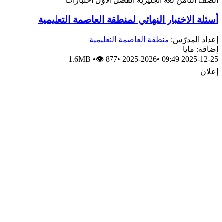
الصف الثامن
لغة انجليزية
الفصل الأول
اختبارات
أسئلة الاختبار النهائي لمنطقة العاصمة التعليمية
إعداد المدرّس:
منطقة العاصمة التعليمية
إضافة: مايا
1.6MB
•
👁 877
•
2025-2026
•
2025-12-25 09:49
إعلان