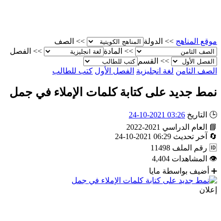
موقع المناهج
>>
الدولة
>>
الصف
>>
المادة
>>
الفصل
>>
القسم
الصف الثامن
لغة انجليزية
الفصل الأول
كتب للطالب
نمط جديد على كتابة كلمات الإملاء في جمل
🕒
التاريخ
03:26 2021-10-24
📘
العام الدراسي
2021-2022
🔄
آخر تحديث
06:29 2021-10-24
🆔
رقم الملف
11498
👁
المشاهدات
4,404
➕
أضيف بواسطة
مايا
إعلان