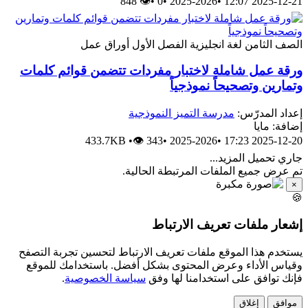
👁 848
•
0
•
2025-2026
•
2025-12-21 12:07
الصف الثامن
لغة انجليزية
الفصل الأول
أوراق عمل
ورقة عمل شاملة لاختبار مفردات تتضمن قوائم كلمات
وتمارين وتصحيحاً نموذجياً
إعداد المدرّس:
مدرسة التميز النموذجية
إضافة: مايا
433.7KB
•
👁 343
•
2025-2026
•
2025-12-20 17:23
جاري تحميل المزيد...
تم عرض جميع الملفات المرتبطة الحالية.
×
🍪
إشعار ملفات تعريف الارتباط
يستخدم هذا الموقع ملفات تعريف الارتباط لتحسين تجربة التصفح
وقياس الأداء وعرض المحتوى بشكل أفضل. باستخدامك للموقع
فإنك توافق على استخدامنا لها وفق
سياسة الخصوصية
.
موافق
إغلاق