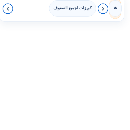
كويزات لجميع الصفوف
🔥