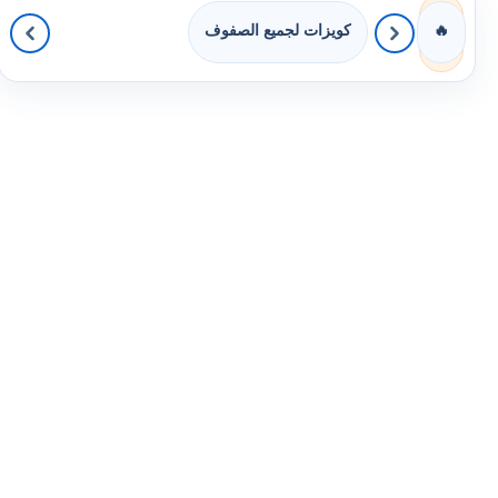
كويزات لجميع الصفوف
🔥