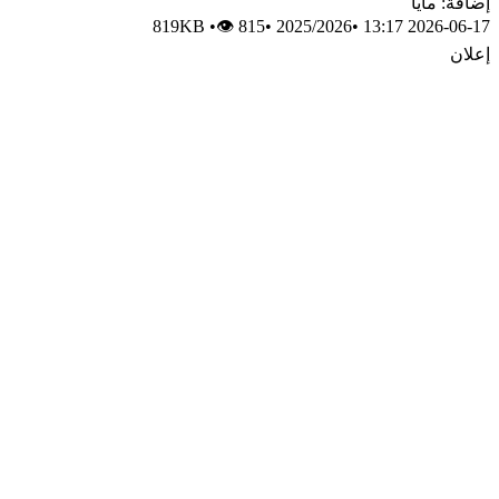
إضافة: مايا
819KB
•
👁 815
•
2025/2026
•
2026-06-17 13:17
إعلان