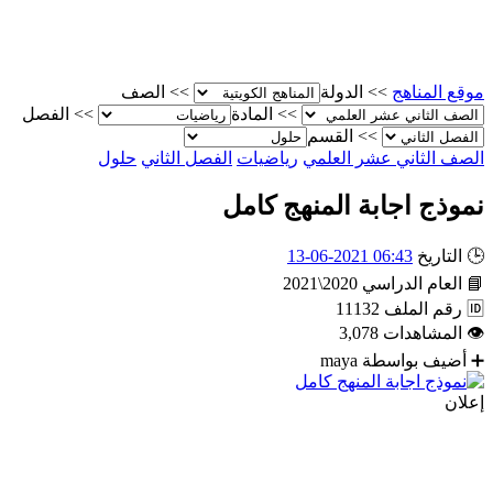
موقع المناهج
>>
الدولة
>>
الصف
>>
المادة
>>
الفصل
>>
القسم
الصف الثاني عشر العلمي
رياضيات
الفصل الثاني
حلول
نموذج اجابة المنهج كامل
🕒
التاريخ
06:43 2021-06-13
📘
العام الدراسي
2020\2021
🆔
رقم الملف
11132
👁
المشاهدات
3,078
➕
أضيف بواسطة
maya
إعلان