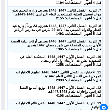
قبل 4 أشهر | المشاهدات: 1194
7. التربية, الفصل الثاني, 1447_1448 هجري, وزارة التعليم تعلن
موعد تسجيل الطلبة المستجدين للعام الدراسي 1448-1449هـ
قبل 5 أشهر | المشاهدات: 2155
8. التربية, الفصل الثاني, 1447_1448 هجري, 23 يوماً إجازة عيد
الفطر والدوام الصيفي يبدأ الأحد 29 مارس في مدارس الرياض
قبل 5 أشهر | المشاهدات: 1493
9. التربية, الفصل الثاني, 1447_1448 هجري, أوقات بداية الحصة
الأولى بحسب المنطقة في شهر رمضان 1447 هجري
قبل 5 أشهر | المشاهدات: 1365
10. التربية, الفصل الأول, 1447_1448, المحكمة العليا في
السعودية تعلن غداً الأربعاء أول أيام رمضان
قبل 5 أشهر | المشاهدات: 1258
11. الاختبارات, الفصل الثاني, 1447_1448, تطبيق الاختبارات
المركزية في الفصل الثاني للعام 1447هـ
قبل 5 أشهر | المشاهدات: 2993
12. التربية, الفصل الأول, 1447_1448, توزيع أسابيع الفصل
الدراسي وإجازاته للعام 1447/1448هـ
قبل 6 أشهر | المشاهدات: 4106
13. التربية, الفصل الأول, 1447_1448, إعلان نتائج الاختبارات
النهائية