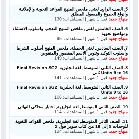
5. الصف الرابع, لغتي, ملخص المنهج القواعد النحوية والإملائية
وأنواع الجموع والمفعول المطلق
منهاج جديد
قبل 1 شهر | المشاهدات: 130
6. الصف الخامس, لغتي, ملخص المنهج التعجب واسلوب الاستثناء
ومواضيع نحوية
منهاج جديد
قبل 1 شهر | المشاهدات: 95
7. الصف السادس, لغتي الجميلة, ملخص المنهج أسلوب الشرط
وأسلوب التوكيد وتنوين الاسم المقصور والمنقوص
منهاج جديد
قبل 1 شهر | المشاهدات: 149
8. الصف الثاني المتوسط, لغة انجليزية, Final Revision SG2
Units 9 to 16 ثاني
منهاج جديد
قبل 1 شهر | المشاهدات: 141
9. الصف الثاني المتوسط, لغة انجليزية, Final Revision SG2
Units 9 to 16
منهاج جديد
قبل 1 شهر | المشاهدات: 106
10. الصف الثاني المتوسط, لغة انجليزية, اختبار محاكي للنهائي
منهاج جديد
قبل 1 شهر | المشاهدات: 114
11. الصف الثاني المتوسط, لغة انجليزية, ملخص القواعد اللغوية
للوحدات 9 إلى 16 من كتاب سوبر قول 2
منهاج جديد
قبل 1 شهر | المشاهدات: 124