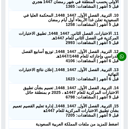
ابحث عن مدرس
الأولى بحسب المنطقة في شهر رمضان 1447 هجري
قبل 5 أشهر | المشاهدات: 1365
أحدث الأخبار
10. التربية, الفصل الأول, 1447_1448, المحكمة العليا في
السعودية تعلن غداً الأربعاء أول أيام رمضان
قبل 5 أشهر | المشاهدات: 1258
جميع الصفوف
11. الاختبارات, الفصل الثاني, 1447_1448, تطبيق الاختبارات
المركزية في الفصل الثاني للعام 1447هـ
منصات
قبل 5 أشهر | المشاهدات: 2993
12. التربية, الفصل الأول, 1447_1448, توزيع أسابيع الفصل
الدراسي وإجازاته للعام 1447/1448هـ
مدرسو المناهج
قبل 6 أشهر | المشاهدات: 4106
13. التربية, الفصل الأول, 1447_1448, إعلان نتائج الاختبارات
ملفات للمدرس
النهائية
قبل 6 أشهر | المشاهدات: 1623
ملفات تعليمية
14. التربية, الفصل الأول, 1447_1448, تعميم بشأن تطبيق
الاختبارات المركزية للعام 1447ه‍ ، 2025 م بمنطقة حائل
قبل 9 أشهر | المشاهدات: 6798
الكتب المدرسية
15. التربية, الفصل الأول, 1447_1448, إدارة تعليم القصيم تعميم
بشأن تطبيق الاختبارات المركزية للعام 1447ه‍
تسجيل دخول
قبل 9 أشهر | المشاهدات: 7205
اضغط للمزيد من ملفات المملكة العربية السعودية