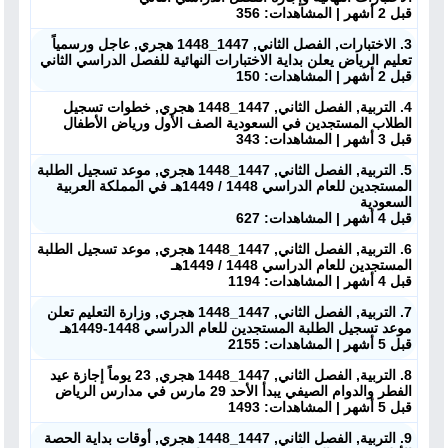
قبل 2 أشهر | المشاهدات: 356
3. الاختبارات, الفصل الثاني, 1447_1448 هجري, عاجل ورسمياً
تعليم الرياض يعلن بداية الاختبارات النهائية للفصل الدراسي الثاني
قبل 2 أشهر | المشاهدات: 150
4. التربية, الفصل الثاني, 1447_1448 هجري, خطوات تسجيل
الطلاب المستجدين في السعودية الصف الأول ورياض الأطفال
قبل 3 أشهر | المشاهدات: 343
5. التربية, الفصل الثاني, 1447_1448 هجري, موعد تسجيل الطلبة
المستجدين للعام الدراسي 1448 / 1449هـ في المملكة العربية
السعودية
قبل 4 أشهر | المشاهدات: 627
6. التربية, الفصل الثاني, 1447_1448 هجري, موعد تسجيل الطلبة
المستجدين للعام الدراسي 1448 / 1449هـ
قبل 4 أشهر | المشاهدات: 1194
7. التربية, الفصل الثاني, 1447_1448 هجري, وزارة التعليم تعلن
موعد تسجيل الطلبة المستجدين للعام الدراسي 1448-1449هـ
قبل 5 أشهر | المشاهدات: 2155
8. التربية, الفصل الثاني, 1447_1448 هجري, 23 يوماً إجازة عيد
الفطر والدوام الصيفي يبدأ الأحد 29 مارس في مدارس الرياض
ملفات اليوم
قبل 5 أشهر | المشاهدات: 1493
9. التربية, الفصل الثاني, 1447_1448 هجري, أوقات بداية الحصة