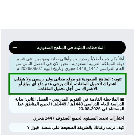
الملاحظات المثبتة في المناهج السعودية
أهلاً بكم جميعاً طلاباً ومدرسين وأهالي طلبة ومهتمين، في قسم
دولة المملكة العربية السعودية ، نحن الآن في الفصل الثاني من
العام الدراسي 1447_1448 هجري وتاريخ اليوم 2026/08/07 م
تنويه: المناهج السعودية هو موقع مجاني وغير رسمي ولا يتطلب
اشتراك لتحميل الملفات، لذلك يرجى عدم دفع أي مبلغ أو
الاشتراك من أجل تحميل الملفات.
📅 الملاحظة القادمة في التقويم المدرسي - الفصل الثاني: بداية
الدراسة للعام الدراسي 1448هـ / 1449هـ / لجميع المناطق عدا
المستثناة في 2026-08-23
اختبارات تحديد المستوى لجميع الصفوف 1447 هجري
‏كيف ترتب رغباتك بالطريقة الصحيحة على منصة ⁧ قبول ⁩؟